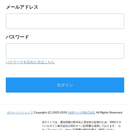
メールアドレス
パスワード
パスワードを忘れた方はこちら
カラーミーショップ
Copyright (C) 2005-2026
GMOペパボ株式会社
All Rights Reserved.
当サイトでは、通信情報の暗号化と実在性の証明のため、GMOグロ
ーバルサイン株式会社のSSLサーバ証明書を使用しております。 セ
キュアシールより、サーバ証明書の検証結果をご確認ください。